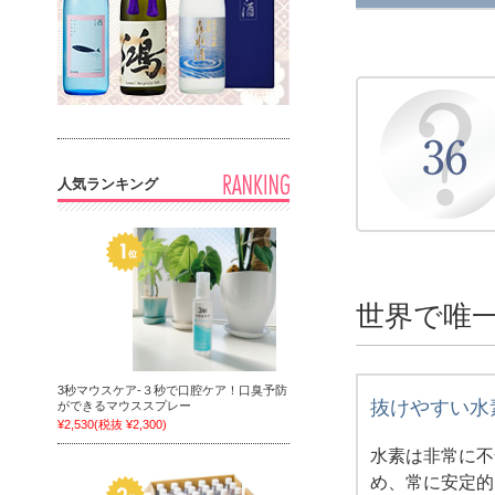
人気ランキング
世界で唯
3秒マウスケア‐３秒で口腔ケア！口臭予防
抜けやすい水
ができるマウススプレー
¥2,530
(税抜 ¥2,300)
水素は非常に不
め、常に安定的