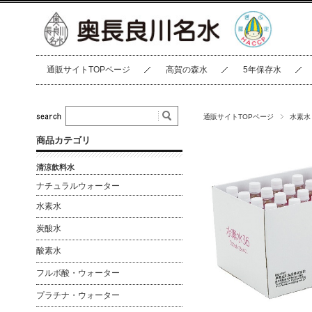
通販サイトTOPページ
高賀の森水
5年保存水
通販サイトTOPページ
水素水
商品カテゴリ
清涼飲料水
ナチュラルウォーター
水素水
炭酸水
酸素水
フルボ酸・ウォーター
プラチナ・ウォーター