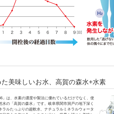
めた美味しいお水、高賀の森水+水素
36」は、水素の濃度や製法に優れているだけでなく、使
然水の「高賀の森水」です。岐阜県関市洞戸の地下深く
ネラルたっぷりの超軟水、ナチュラルミネラルウォータ