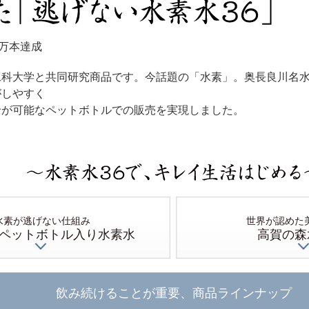
0万本達成
工科大学と共同研究商品です。今話題の「水素」。奥長良川名
がしやすく
給が可能なペットボトルでの販売を実現しました。
水素が逃げない仕組み
世界が認めた
ペットボトル入り水素水
高賀の森
飲み続けることが重要、商品ラインナップ