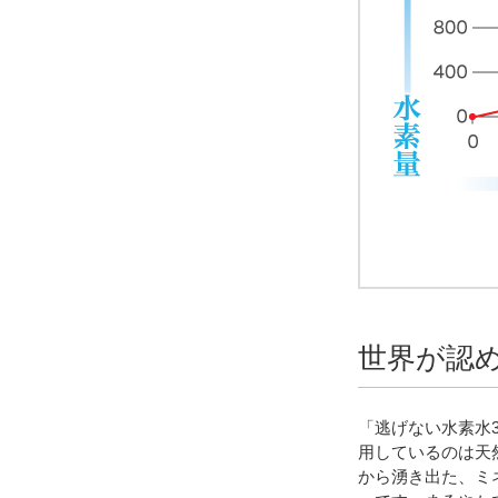
世界が認
「逃げない水素水
用しているのは天
から湧き出た、ミ