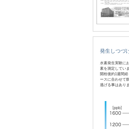
発生しつづける
水素発生実験にお
素を測定してい
開栓後約1週間
ースに合わせて
逃げる事はあり