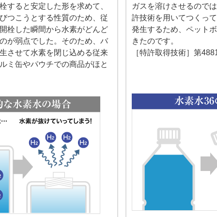
栓すると安定した形を求めて、
ガスを溶けさせるので
びつこうとする性質のため、従
許技術を用いてつくっ
開栓した瞬間から水素がどんど
発生するため、ペット
のが弱点でした。そのため、バ
きたのです。
生させて水素を閉じ込める従来
［特許取得技術］第48814
ルミ缶やパウチでの商品がほと