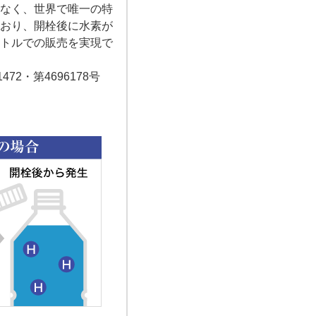
はなく、世界で唯一の特
ており、開栓後に水素が
ボトルでの販売を実現で
72・第4696178号