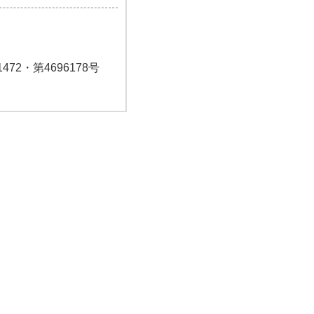
72・第4696178号