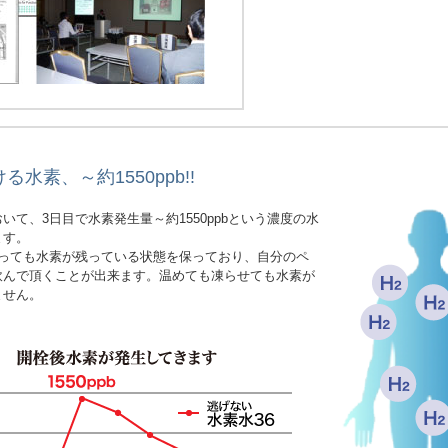
水素、～約1550ppb!!
いて、3日目で水素発生量～約1550ppbという濃度の水
ます。
経っても水素が残っている状態を保っており、自分のペ
飲んで頂くことが出来ます。温めても凍らせても水素が
ません。