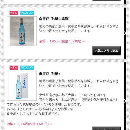
NEW
PICK UP
白雪姫（吟醸生原酒）
地元の農家が農薬・化学肥料を節減し、れんげ草をすき
込んで育てたお米を使用しています。
価格： 1,650円(税抜 1,500円)
～
NEW
PICK UP
白雪姫（吟醸）
地元の農家が農薬・化学肥料を節減し、れんげ草をすき
込んで育てたお米を使用しています。
女性杜氏が水の都「大垣」にて造ったお酒です。
昔から伝わる「れんげ農法」で農薬や化学肥料を減らし
て作られた岐阜県産のハツシモを使用したお酒です。
あっさりとしたキレのある辛口よりなお酒です。
食中酒としておすすめな日本酒です。
価格： 1,650円(税抜 1,500円)
～