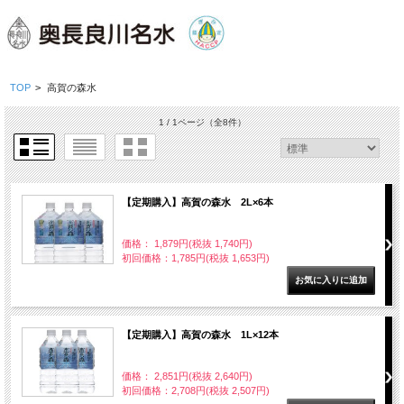
TOP
>
高賀の森水
1 / 1ページ
（全8件）
【定期購入】高賀の森水 2L×6本
価格： 1,879円(税抜 1,740円)
初回価格：1,785円(税抜 1,653円)
【定期購入】高賀の森水 1L×12本
価格： 2,851円(税抜 2,640円)
初回価格：2,708円(税抜 2,507円)