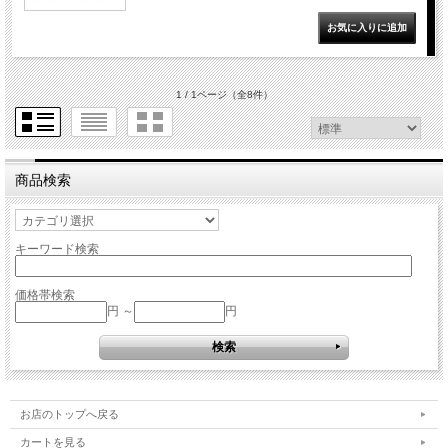
1 / 1ページ
（全8件）
商品検索
キーワード検索
価格帯検索
円 ～
円
お店のトップへ戻る
カートを見る