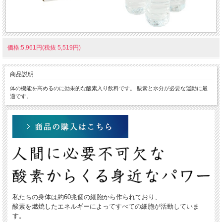
価格:5,961円(税抜 5,519円)
商品説明
体の機能を高めるのに効果的な酸素入り飲料です。 酸素と水分が必要な運動に最
適です。
私たちの身体は約60兆個の細胞から作られており、
酸素を燃焼したエネルギーによってすべての細胞が活動していま
す。