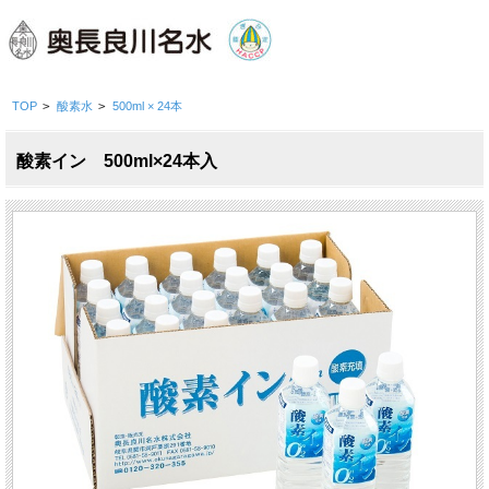
TOP
>
酸素水
>
500ml × 24本
酸素イン 500ml×24本入